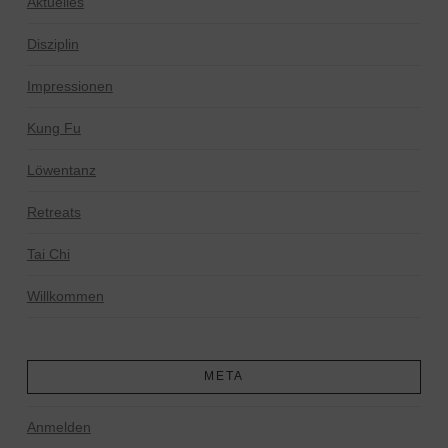
Aktuelles
Disziplin
Impressionen
Kung Fu
Löwentanz
Retreats
Tai Chi
Willkommen
META
Anmelden