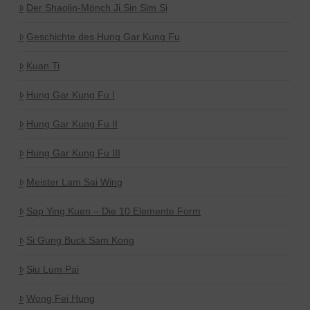
Der Shaolin-Mönch Ji Sin Sim Si
Geschichte des Hung Gar Kung Fu
Kuan Ti
Hung Gar Kung Fu I
Hung Gar Kung Fu II
Hung Gar Kung Fu III
Meister Lam Sai Wing
Sap Ying Kuen – Die 10 Elemente Form
Si Gung Buck Sam Kong
Siu Lum Pai
Wong Fei Hung