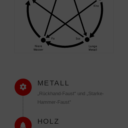
METALL
„Rückhand-Faust“ und „Starke-
Hammer-Faust“
HOLZ