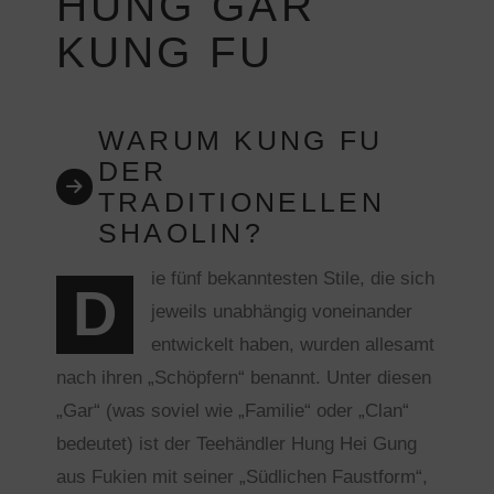
HUNG GAR
KUNG FU
WARUM KUNG FU
DER
TRADITIONELLEN
SHAOLIN?
ie fünf bekanntesten Stile, die sich
D
jeweils unabhängig voneinander
entwickelt haben, wurden allesamt
nach ihren „Schöpfern“ benannt. Unter diesen
„Gar“ (was soviel wie „Familie“ oder „Clan“
bedeutet) ist der Teehändler Hung Hei Gung
aus Fukien mit seiner „Südlichen Faustform“,