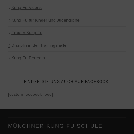
Kung Fu Videos
Kung Fu für Kinder und Jugendliche
Frauen Kung Fu
Disziplin in der Trainingshalle
Kung Fu Retreats
FINDEN SIE UNS AUCH AUF FACEBOOK:
[custom-facebook-feed]
MÜNCHNER KUNG FU SCHULE