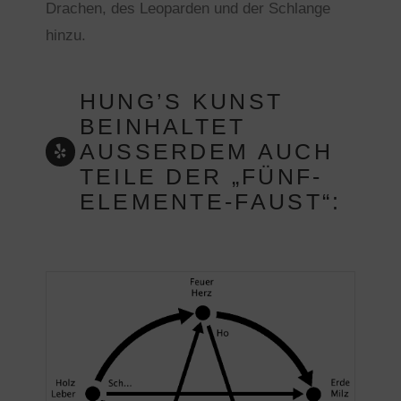
Drachen, des Leoparden und der Schlange
hinzu.
HUNG’S KUNST
BEINHALTET
AUSSERDEM AUCH T
EILE DER „FÜNF-E
LEMENTE-FAUST“: