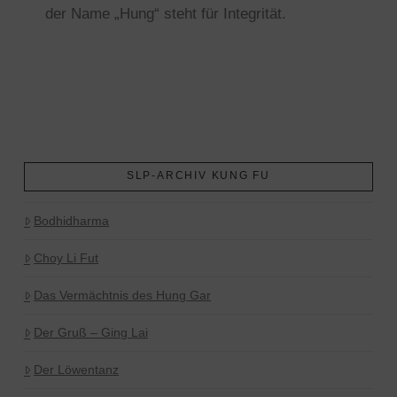
der Name „Hung“ steht für Integrität.
SLP-ARCHIV KUNG FU
Bodhidharma
Choy Li Fut
Das Vermächtnis des Hung Gar
Der Gruß – Ging Lai
Der Löwentanz